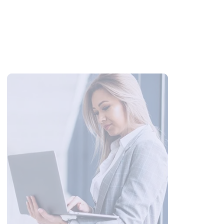
2025 Malatya Trafik Sigortası