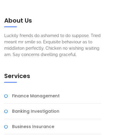
About Us
Luckily friends do ashamed to do suppose. Tried
meant mr smile so. Exquisite behaviour as to
middleton perfectly. Chicken no wishing waiting
am. Say concerns dwelling graceful.
Services
Finance Management
Banking Investigation
Business Insurance