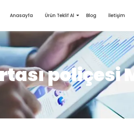
Anasayfa
Ürün Teklif Al
Blog
İletişim
ortası poliçesi