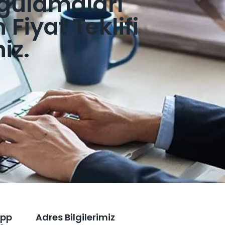
gulamaları
Fiyat Teklifi
niz.
pp
Adres Bilgilerimiz