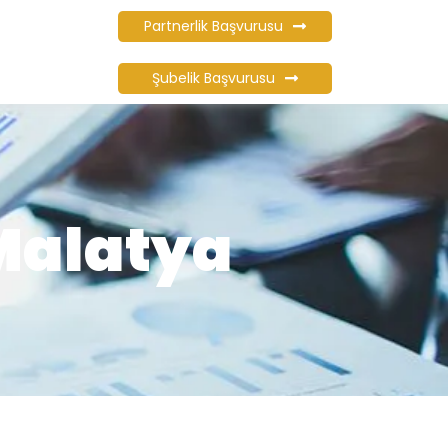
Partnerlik Başvurusu
Şubelik Başvurusu
 Malatya